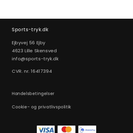
Sports-tryk.dk
Ejbyvej 56 Ejby
4623 Lille Skensved
info@sports-tryk.dk
CVR. nr. 16417394
Handelsbetingelser
Cookie- og privatlivspolitik