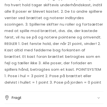
fra hvert hold tager skiftevis underhåndskast, indtil
alle 8 poser er blevet kastet. 2. De to andre spillere
venter ved brættet og noterer indbyrdes
scoringen. 3. Spillerne skifter nu roller og fortsætter
med at spille mod brættet, dvs. de, der kastede
først, vil nu se på og notere pointene og omvendt.
REGLER 1. Det første hold, der når 21 point, vinder! 2.
Kast altid med fødderne bag forkanten af
brættet. Et kast foran brættet betragtes som en
fejl og tæller ikke 3. Alle poser, der forlader en
spillers hånd, betragtes som et kast. POINTSYSTEM
1. Pose i hul = 3 point 2. Pose på brættet eller
delvist i hullet = 1 point 3. Pose på jorden = 0 point
Fragt